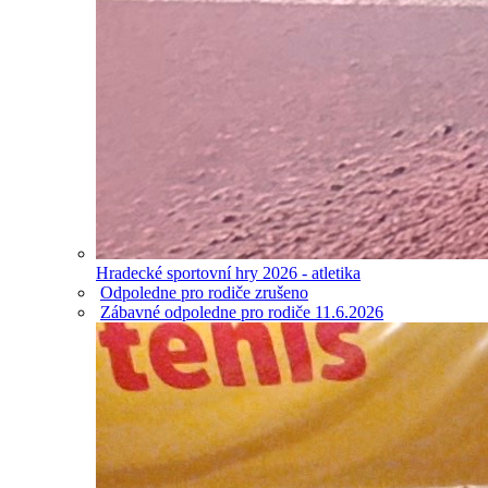
Hradecké sportovní hry 2026 - atletika
Odpoledne pro rodiče zrušeno
Zábavné odpoledne pro rodiče 11.6.2026