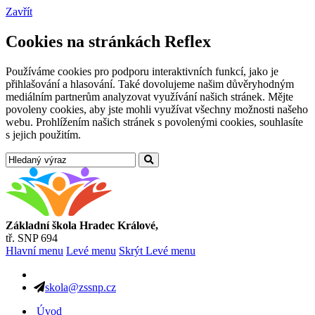
Zavřít
Cookies na stránkách Reflex
Používáme cookies pro podporu interaktivních funkcí, jako je
přihlašování a hlasování. Také dovolujeme našim důvěryhodným
mediálním partnerům analyzovat využívání našich stránek. Mějte
povoleny cookies, aby jste mohli využívat všechny možnosti našeho
webu. Prohlížením našich stránek s povolenými cookies, souhlasíte
s jejich použitím.
Základní škola Hradec Králové,
tř. SNP 694
Hlavní menu
Levé menu
Skrýt Levé menu
skola@zssnp.cz
Úvod