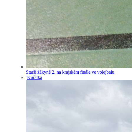
Starší žákyně 2. na krajském finále ve volejbalu
Kuřátka