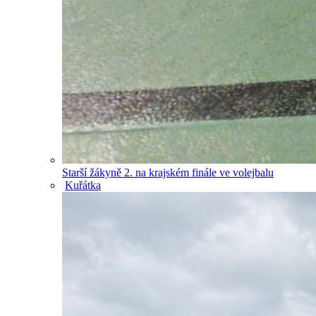
Starší žákyně 2. na krajském finále ve volejbalu
Kuřátka