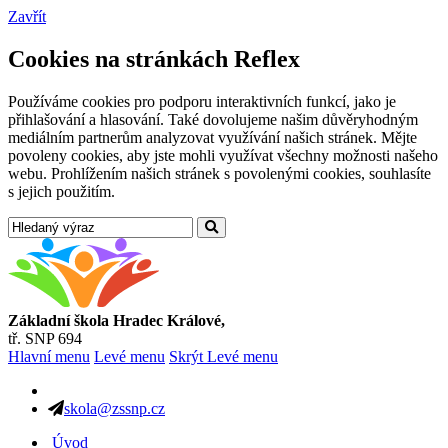
Zavřít
Cookies na stránkách Reflex
Používáme cookies pro podporu interaktivních funkcí, jako je
přihlašování a hlasování. Také dovolujeme našim důvěryhodným
mediálním partnerům analyzovat využívání našich stránek. Mějte
povoleny cookies, aby jste mohli využívat všechny možnosti našeho
webu. Prohlížením našich stránek s povolenými cookies, souhlasíte
s jejich použitím.
Základní škola Hradec Králové,
tř. SNP 694
Hlavní menu
Levé menu
Skrýt Levé menu
skola@zssnp.cz
Úvod