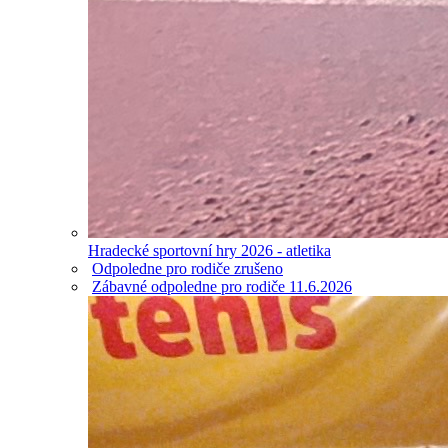
Hradecké sportovní hry 2026 - atletika
Odpoledne pro rodiče zrušeno
Zábavné odpoledne pro rodiče 11.6.2026